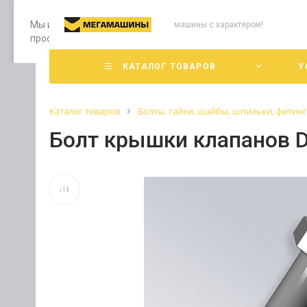
Мы используем файлы cookie, разработанные нашими специ
машины с характером!
просмотр страниц нашего сайта, вы принимаете условия е
КАТАЛОГ ТОВАРОВ
У
Каталог товаров
Болты, гайки, шайбы, шпильки, фитин
Болт крышки клапанов 