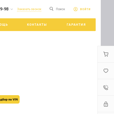
19-98
сайте. Продолжая
Заказать звонок
Поиск
ВОЙТИ
Принять
е конфиденциальности
ОЩЬ
КОНТАКТЫ
ГАРАНТИЯ
цкий