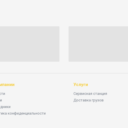
мпании
Услуги
сти
Сервисная станция
и
Доставка грузов
удники
тика конфиденциальности