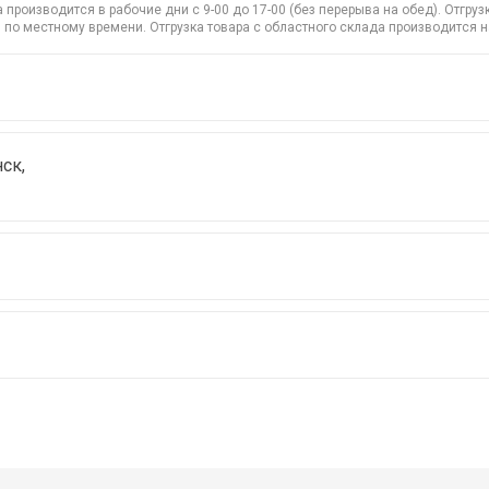
производится в рабочие дни с 9-00 до 17-00 (без перерыва на обед). Отгр
 по местному времени. Отгрузка товара с областного склада производится 
ск,