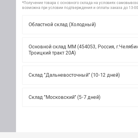
*Получение товара с основного склада на условиях самовывоза 
возможна при условии подтверждения и оплаты заказа до 13-00
Областной склад (Холодный)
Основной склад ММ (454053, Россия, г.Челябин
Троицкий тракт 20А)
Склад "Дальневосточный" (10-12 дней)
Склад "Московский" (5-7 дней)