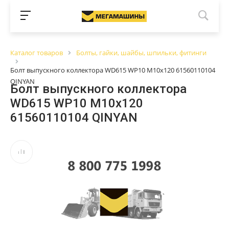
Каталог товаров
Болты, гайки, шайбы, шпильки, фитинги
Болт выпускного коллектора WD615 WP10 М10x120 61560110104
QINYAN
Болт выпускного коллектора
WD615 WP10 М10x120
61560110104 QINYAN