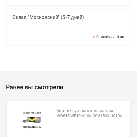
Склад "Московский" (5-7 дней)
В наличии:
0
шт
Ранее вы смотрели
Болт выпускного коллектора
WD615 WP10 М10x120 61560110104
QINYAN