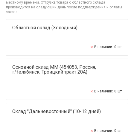
местному времени. Отгрузка товара с областного склада
производится на следующий день после подтверждения и оплаты
заказа.
Областной склад (Холодный)
В наличии:
0
шт
Основной склад ММ (454053, Россия,
г.Челябинск, Троицкий тракт 20А)
В наличии:
0
шт
Склад "Дальневосточный" (10-12 дней)
В наличии:
0
шт