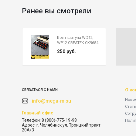
Ранее вы смотрели
Болт шатуна WD12,
WP12 CREATEK CK9684
250 руб.
О ко
СВЯЗАТЬСЯ С НАМИ
Ново
info@mega-m.su
Стать
Главный офис
Сотр
Телефон:
8 (800)-775-19-98
Поли
Адрес:
г. Челябинск ул. Троицкий тракт
20А/3