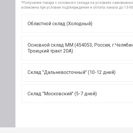
*Получение товара с основного склада на условиях самовывоза 
возможна при условии подтверждения и оплаты заказа до 13-00
Областной склад (Холодный)
Основной склад ММ (454053, Россия, г.Челябин
Троицкий тракт 20А)
Склад "Дальневосточный" (10-12 дней)
Склад "Московский" (5-7 дней)