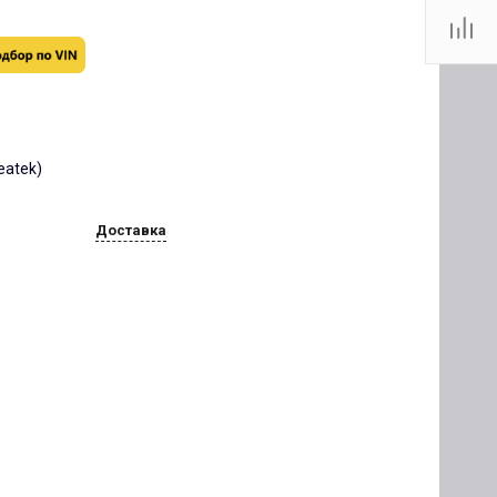
reatek)
Доставка