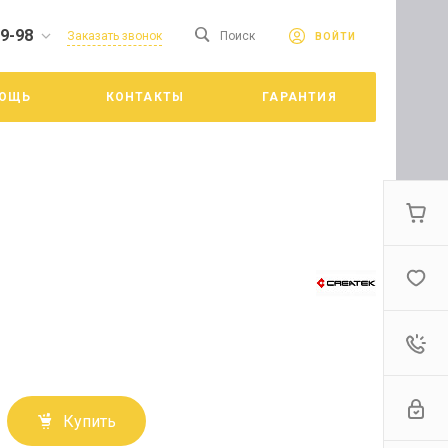
19-98
сайте. Продолжая
Заказать звонок
Поиск
ВОЙТИ
Принять
е конфиденциальности
ОЩЬ
КОНТАКТЫ
ГАРАНТИЯ
цкий
Купить