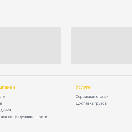
мпании
Услуги
сти
Сервисная станция
и
Доставка грузов
удники
тика конфиденциальности