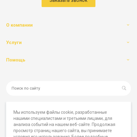
Заказать звонок
О компании
Услуги
Помощь
Мы используем файлы cookie, разработанные
нашими специалистами и третьими лицами, для
© 2026 Мегамашины, Все права защищены. Вся
анализа событий на нашем веб-сайте. Продолжая
представленная на сайте информация носит исключительно
просмотр страниц нашего сайта, вы принимаете
информационный характер и ни при каких условиях не
условия его использования. Более подробные