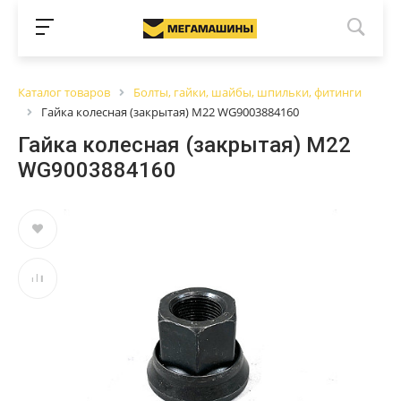
Каталог товаров
Болты, гайки, шайбы, шпильки, фитинги
Гайка колесная (закрытая) М22 WG9003884160
Гайка колесная (закрытая) М22
WG9003884160