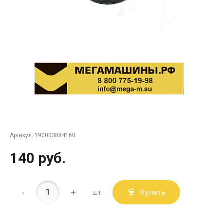
Артикул:
190003884160
140 руб.
-
+
Купить
шт.