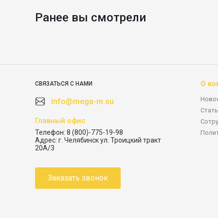
Ранее вы смотрели
О ко
СВЯЗАТЬСЯ С НАМИ
Ново
info@mega-m.su
Стать
Главный офис
Сотр
Телефон:
8 (800)-775-19-98
Поли
Адрес:
г. Челябинск ул. Троицкий тракт
20А/3
Заказать звонок