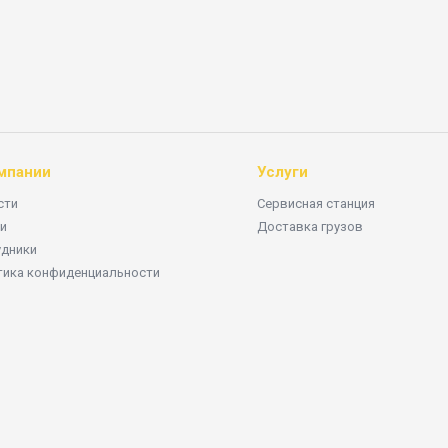
мпании
Услуги
сти
Сервисная станция
и
Доставка грузов
удники
тика конфиденциальности