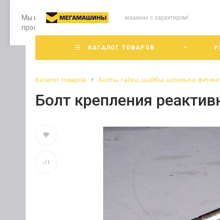
Мы используем файлы cookie, разработанные нашими специ
машины с характером!
просмотр страниц нашего сайта, вы принимаете условия е
КАТАЛОГ ТОВАРОВ
У
Каталог товаров
Болты, гайки, шайбы, шпильки, фитин
Болт крепления реакти