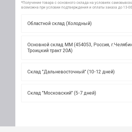
*Получение товара с основного склада на условиях самовывоза 
возможна при условии подтверждения и оплаты заказа до 13-00
Областной склад (Холодный)
Основной склад ММ (454053, Россия, г.Челябин
Троицкий тракт 20А)
Склад "Дальневосточный" (10-12 дней)
Склад "Московский" (5-7 дней)