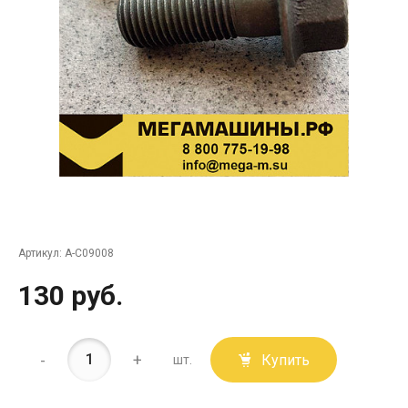
Артикул:
A-C09008
130 руб.
-
+
Купить
шт.