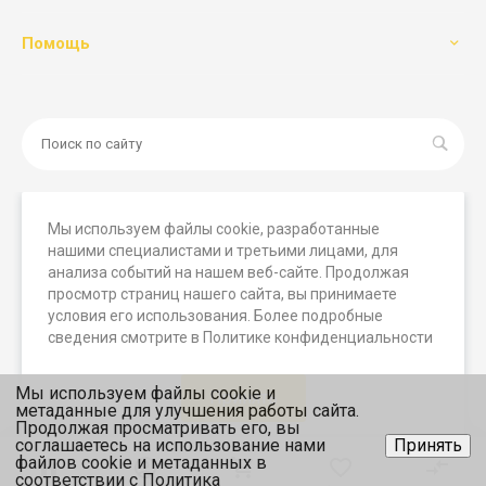
Помощь
Мы используем файлы cookie, разработанные
нашими специалистами и третьими лицами, для
© 2026 Мегамашины, Все права защищены. Вся
анализа событий на нашем веб-сайте. Продолжая
представленная на сайте информация носит исключительно
просмотр страниц нашего сайта, вы принимаете
информационный характер и ни при каких условиях не
условия его использования. Более подробные
является публичной офертой, определяемой положениями
сведения смотрите в Политике конфиденциальности
статьи 437 (2) ГК РФ.
Мы используем файлы cookie и
Принять
метаданные для улучшения работы сайта.
Продолжая просматривать его, вы
соглашаетесь на использование нами
Принять
файлов cookie и метаданных в
соответствии с
Политика