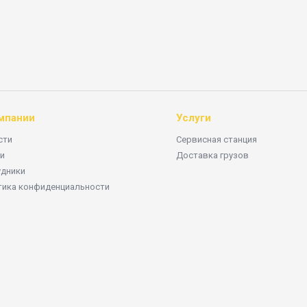
мпании
Услуги
сти
Сервисная станция
и
Доставка грузов
удники
тика конфиденциальности