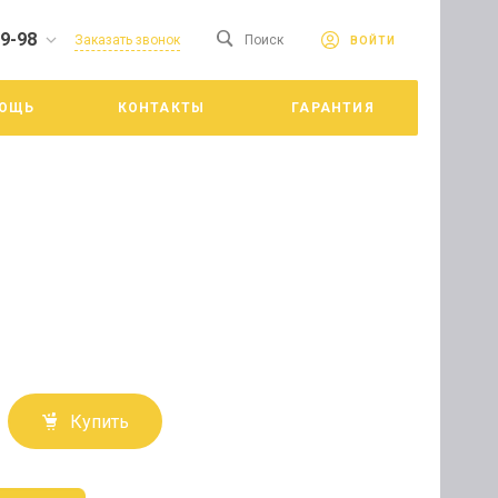
19-98
сайте. Продолжая
Заказать звонок
Поиск
ВОЙТИ
Принять
е конфиденциальности
ОЩЬ
КОНТАКТЫ
ГАРАНТИЯ
цкий
Купить