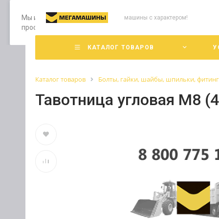
Мы используем файлы cookie, разработанные нашими специ
машины с характером!
просмотр страниц нашего сайта, вы принимаете условия е
КАТАЛОГ ТОВАРОВ
У
Каталог товаров
Болты, гайки, шайбы, шпильки, фитин
Тавотница угловая М8 (4