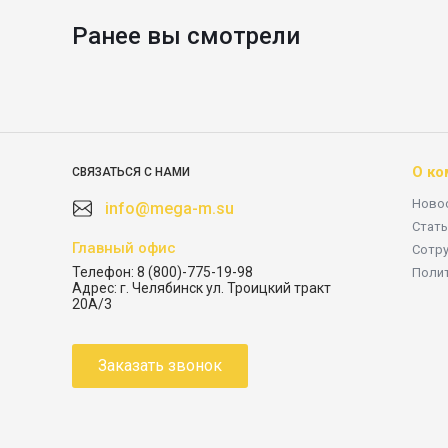
Ранее вы смотрели
О ко
СВЯЗАТЬСЯ С НАМИ
Ново
info@mega-m.su
Стать
Главный офис
Сотр
Телефон:
8 (800)-775-19-98
Поли
Адрес:
г. Челябинск ул. Троицкий тракт
20А/3
Заказать звонок