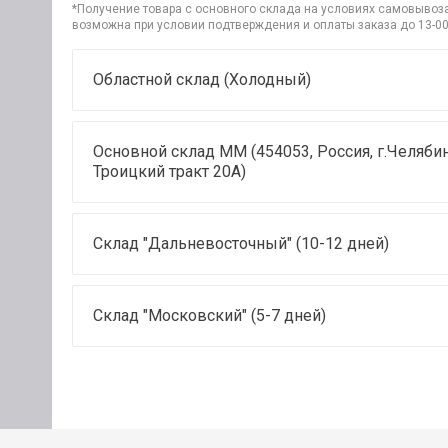
*Получение товара с основного склада на условиях самовывоза 
возможна при условии подтверждения и оплаты заказа до 13-00
Областной склад (Холодный)
Основной склад ММ (454053, Россия, г.Челябин
Троицкий тракт 20А)
Склад "Дальневосточный" (10-12 дней)
Склад "Московский" (5-7 дней)