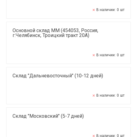
В наличии:
0
шт
Основной склад ММ (454053, Россия,
г.Челябинск, Троицкий тракт 20А)
В наличии:
0
шт
Склад "Дальневосточный" (10-12 дней)
В наличии:
0
шт
Склад "Московский" (5-7 дней)
В наличии:
0
шт