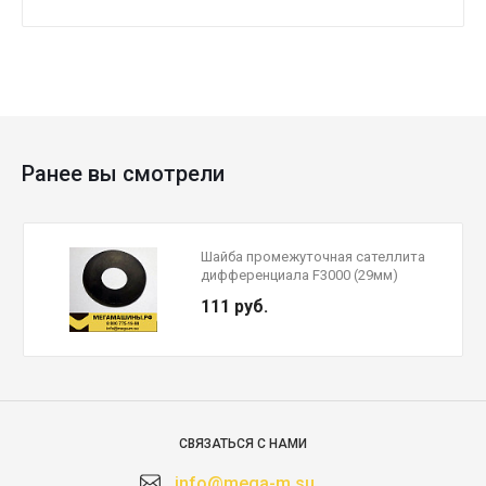
Ранее вы смотрели
Шайба промежуточная сателлита
дифференциала F3000 (29мм)
111 руб.
СВЯЗАТЬСЯ С НАМИ
info@mega-m.su