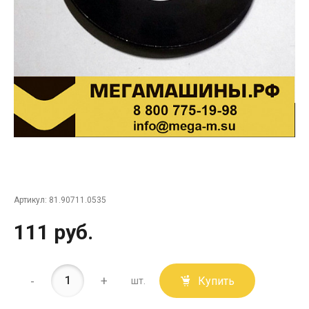
Артикул:
81.90711.0535
111 руб.
-
+
Купить
шт.