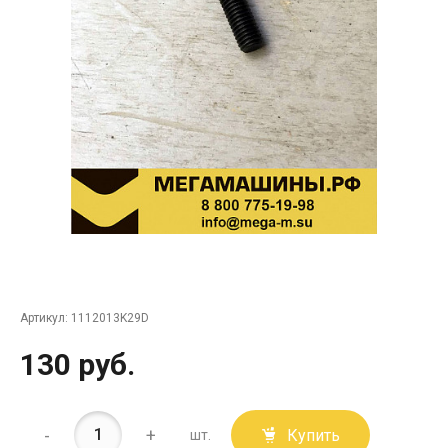
Артикул:
1112013K29D
130 руб.
-
+
Купить
шт.