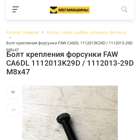
Каталог товаров
Болты, гайки, шайбы, шпильки, фитинги
Болт крепления форсунки FAW CA6DL 1112013K29D / 1112013-29D
М8х47
Болт крепления форсунки FAW
CA6DL 1112013K29D / 1112013-29D
М8х47