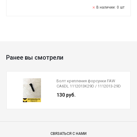
В наличии:
0
шт
Ранее вы смотрели
Болт крепления форсунки FAW
CA6DL 1112013K29D / 1112013-29D
М8х47
130 руб.
СВЯЗАТЬСЯ С НАМИ