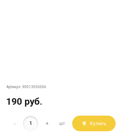
Артикул:
90013550006
190 руб.
-
+
Купить
шт.