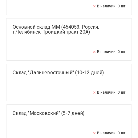
В наличии:
0
шт
Основной склад ММ (454053, Россия,
г.Челябинск, Троицкий тракт 20А)
В наличии:
0
шт
Склад "Дальневосточный" (10-12 дней)
В наличии:
0
шт
Склад "Московский" (5-7 дней)
В наличии:
0
шт