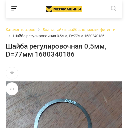
Каталог товаров
Болты, гайки, шайбы, шпильки, фитинги
Шайба регулировочная 0,5мм, D=77мм 1680340186
Шайба регулировочная 0,5мм,
D=77мм 1680340186