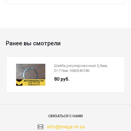
Ранее вы смотрели
Шайба регулировочная 0,5мм,
D=77мм 1680340186
80 руб.
СВЯЗАТЬСЯ С НАМИ
info@mega-m.su