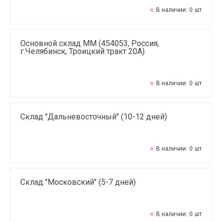
В наличии:
0
шт
Основной склад ММ (454053, Россия,
г.Челябинск, Троицкий тракт 20А)
В наличии:
0
шт
Склад "Дальневосточный" (10-12 дней)
В наличии:
0
шт
Склад "Московский" (5-7 дней)
В наличии:
0
шт