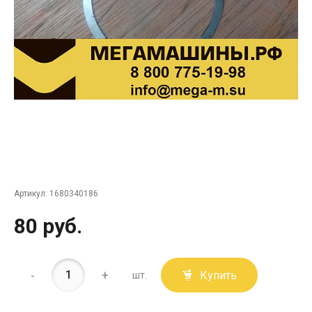
Артикул:
1680340186
80 руб.
-
+
Купить
шт.