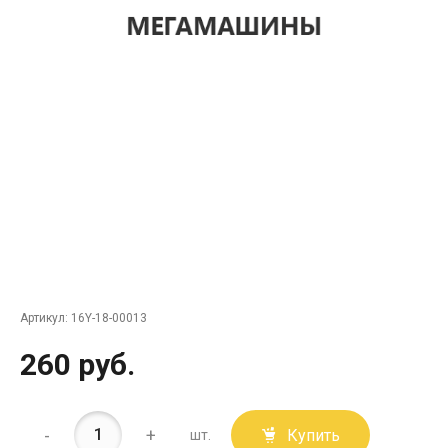
Артикул:
16Y-18-00013
260 руб.
-
+
Купить
шт.