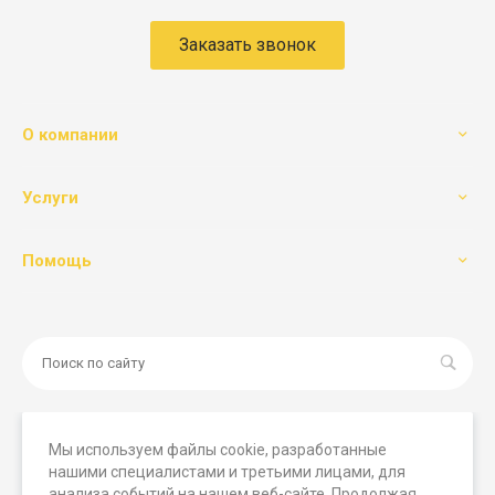
Заказать звонок
О компании
Услуги
Помощь
Мы используем файлы cookie, разработанные
нашими специалистами и третьими лицами, для
© 2026 Мегамашины, Все права защищены. Вся
анализа событий на нашем веб-сайте. Продолжая