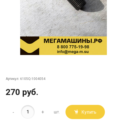
Артикул:
6105Q-1004054
270 руб.
-
+
Купить
шт.