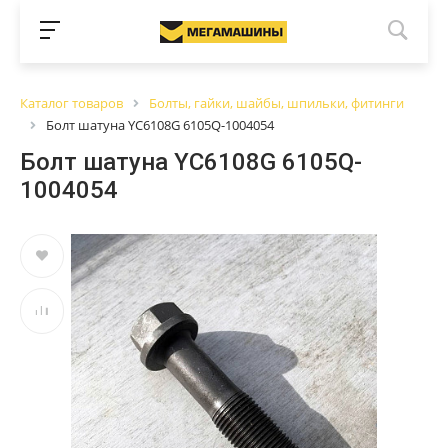
Каталог товаров
Болты, гайки, шайбы, шпильки, фитинги
Болт шатуна YC6108G 6105Q-1004054
Болт шатуна YC6108G 6105Q-
1004054