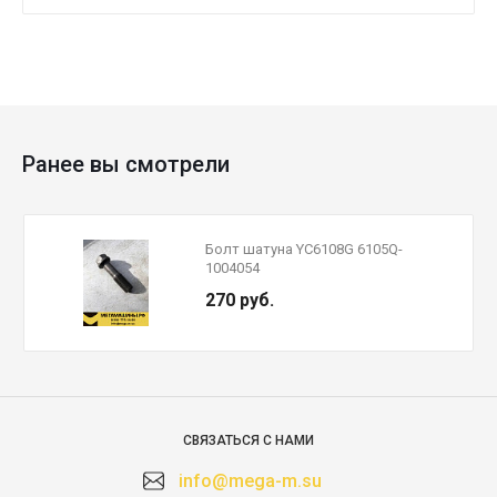
Ранее вы смотрели
Болт шатуна YC6108G 6105Q-
1004054
270 руб.
СВЯЗАТЬСЯ С НАМИ
info@mega-m.su