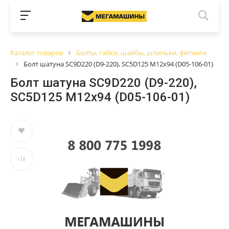
Каталог товаров
Болты, гайки, шайбы, шпильки, фитинги
Болт шатуна SC9D220 (D9-220), SC5D125 М12х94 (D05-106-01)
Болт шатуна SC9D220 (D9-220),
SC5D125 М12х94 (D05-106-01)