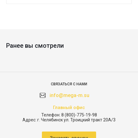
Ранее вы смотрели
СВЯЗАТЬСЯ С НАМИ
info@mega-m.su
Главный офис
Телефон:
8 (800)-775-19-98
Адрес:
г. Челябинск ул. Троицкий тракт 20А/3