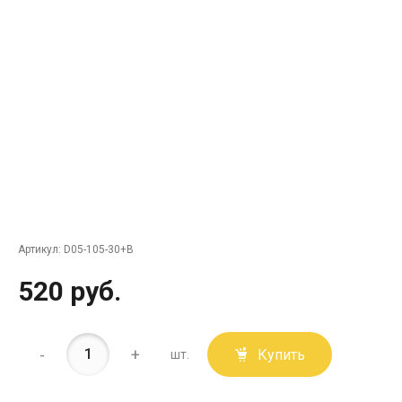
Артикул:
D05-105-30+B
520 руб.
-
+
Купить
шт.