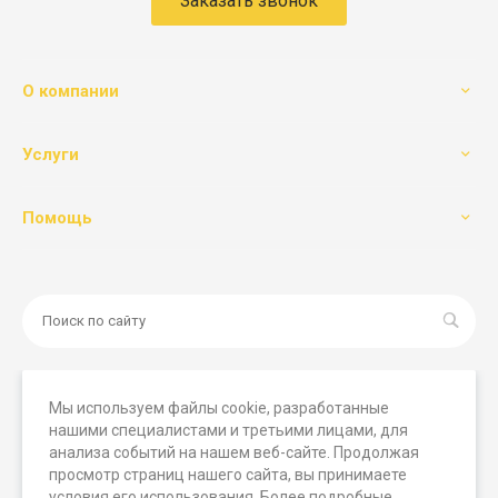
Заказать звонок
О компании
Услуги
Помощь
Мы используем файлы cookie, разработанные
нашими специалистами и третьими лицами, для
© 2026 Мегамашины, Все права защищены. Вся
анализа событий на нашем веб-сайте. Продолжая
представленная на сайте информация носит исключительно
просмотр страниц нашего сайта, вы принимаете
информационный характер и ни при каких условиях не
условия его использования. Более подробные