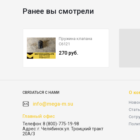
Ранее вы смотрели
Пружина клапана
C6121
270 руб.
О ко
СВЯЗАТЬСЯ С НАМИ
Ново
info@mega-m.su
Стать
Главный офис
Сотр
Телефон:
8 (800)-775-19-98
Поли
Адрес:
г. Челябинск ул. Троицкий тракт
20А/3