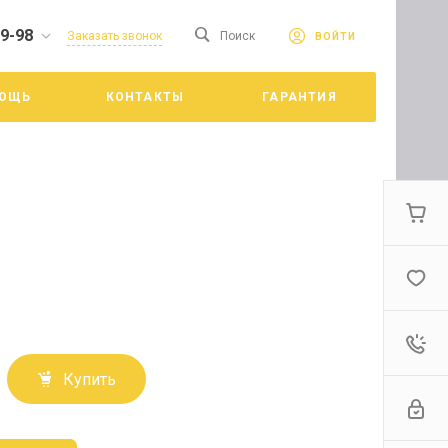
19-98
сайте. Продолжая
Заказать звонок
Поиск
ВОЙТИ
Принять
е конфиденциальности
ОЩЬ
КОНТАКТЫ
ГАРАНТИЯ
цкий
Купить