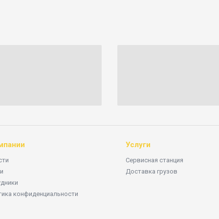
мпании
Услуги
сти
Сервисная станция
и
Доставка грузов
удники
тика конфиденциальности