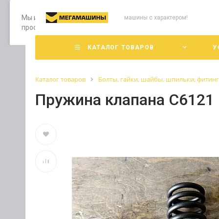
Мы используем файлы cookie, разработанные нашими специ
машины с характером!
просмотр страниц нашего сайта, вы принимаете условия е
КАТАЛОГ ТОВАРОВ
У
Каталог товаров
Болты, гайки, шайбы, шпильки, фитин
Пружина клапана C6121