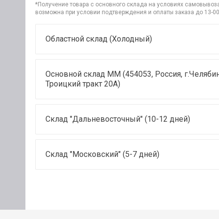
*Получение товара с основного склада на условиях самовывоза 
возможна при условии подтверждения и оплаты заказа до 13-00
Областной склад (Холодный)
Основной склад ММ (454053, Россия, г.Челябин
Троицкий тракт 20А)
Склад "Дальневосточный" (10-12 дней)
Склад "Московский" (5-7 дней)