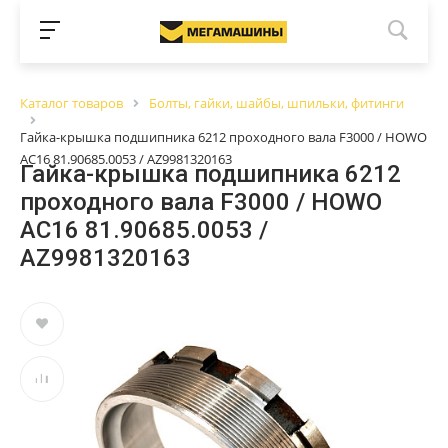
Каталог товаров
Болты, гайки, шайбы, шпильки, фитинги
Гайка-крышка подшипника 6212 проходного вала F3000 / HOWO
AC16 81.90685.0053 / AZ9981320163
Гайка-крышка подшипника 6212
проходного вала F3000 / HOWO
AC16 81.90685.0053 /
AZ9981320163