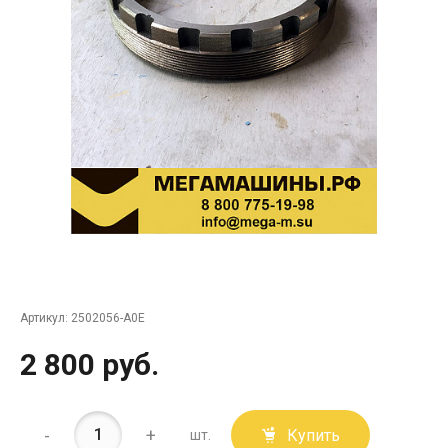
Артикул:
2502056-A0E
2 800 руб.
-
+
Купить
шт.