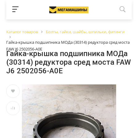
Каталог товаров
Болты, гайки, шайбы, шпильки, фитинги
Гайка-крышка подшипника МОДа (30314) редуктора сред моста
FAW J6 2502056-A0E
Гайка-крышка подшипника МОДа
(30314) редуктора сред моста FAW
J6 2502056-A0E