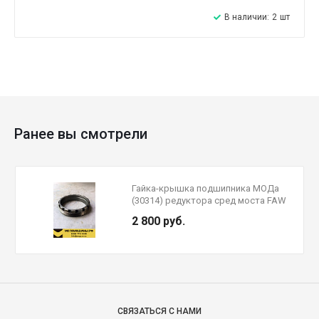
В наличии:
2
шт
Ранее вы смотрели
Гайка-крышка подшипника МОДа
(30314) редуктора сред моста FAW
J6 2502056-A0E
2 800 руб.
СВЯЗАТЬСЯ С НАМИ