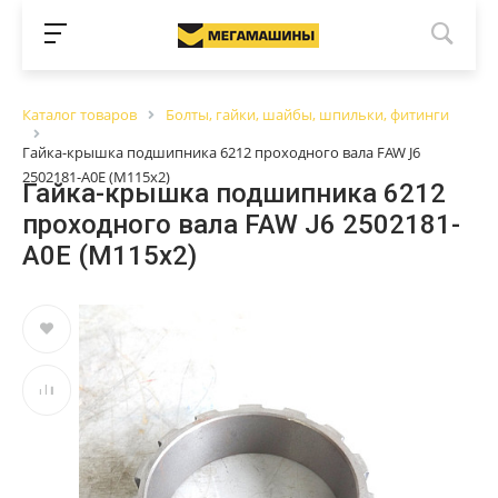
Каталог товаров
Болты, гайки, шайбы, шпильки, фитинги
Гайка-крышка подшипника 6212 проходного вала FAW J6
2502181-A0E (М115х2)
Гайка-крышка подшипника 6212
проходного вала FAW J6 2502181-
A0E (М115х2)