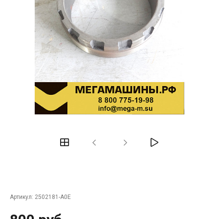
Артикул:
2502181-A0E