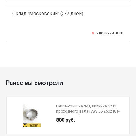
Склад "Московский" (5-7 дней)
В наличии:
0
шт
Ранее вы смотрели
Гайка-крышка подшипника 6212
проходного вала FAW J6 2502181-
A0E (М115х2)
800 руб.