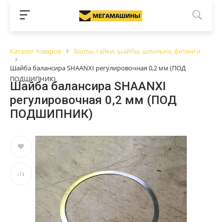
Каталог товаров
Болты, гайки, шайбы, шпильки, фитинги
Шайба балансира SHAANXI регулировочная 0,2 мм (ПОД
ПОДШИПНИК)
Шайба балансира SHAANXI
регулировочная 0,2 мм (ПОД
ПОДШИПНИК)