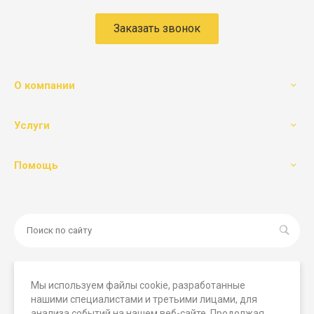
Заказать звонок
О компании
Услуги
Помощь
Мы используем файлы cookie, разработанные
нашими специалистами и третьими лицами, для
© 2026 Мегамашины, Все права защищены. Вся
анализа событий на нашем веб-сайте. Продолжая