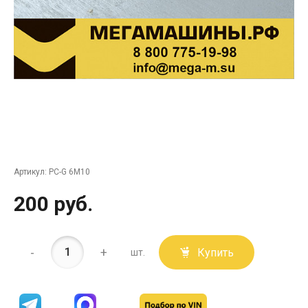
Артикул:
PC-G 6M10
200 руб.
-
+
Купить
шт.