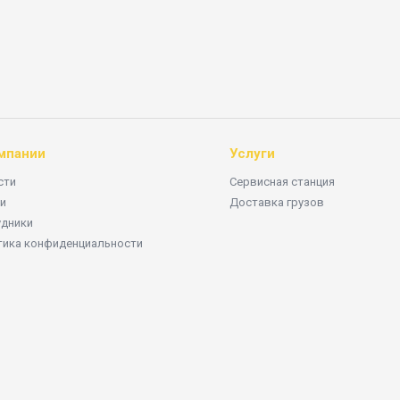
мпании
Услуги
сти
Сервисная станция
и
Доставка грузов
удники
тика конфиденциальности