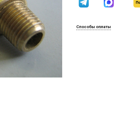
Способы оплаты