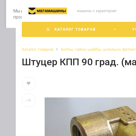
Мы используем файлы cookie, разработанные нашими специ
машины с характером!
просмотр страниц нашего сайта, вы принимаете условия е
КАТАЛОГ ТОВАРОВ
У
Каталог товаров
Болты, гайки, шайбы, шпильки, фитин
Штуцер КПП 90 град. (м