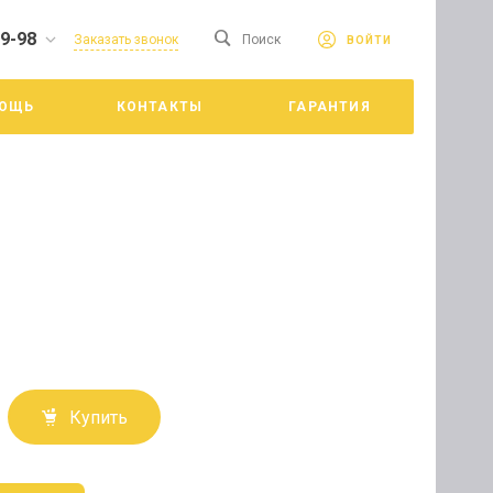
19-98
сайте. Продолжая
Заказать звонок
Поиск
ВОЙТИ
Принять
е конфиденциальности
ОЩЬ
КОНТАКТЫ
ГАРАНТИЯ
цкий
Купить