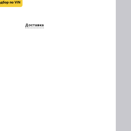
Доставка