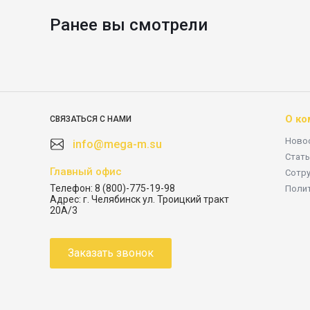
Ранее вы смотрели
О ко
СВЯЗАТЬСЯ С НАМИ
Ново
info@mega-m.su
Стать
Главный офис
Сотр
Телефон:
8 (800)-775-19-98
Поли
Адрес:
г. Челябинск ул. Троицкий тракт
20А/3
Заказать звонок