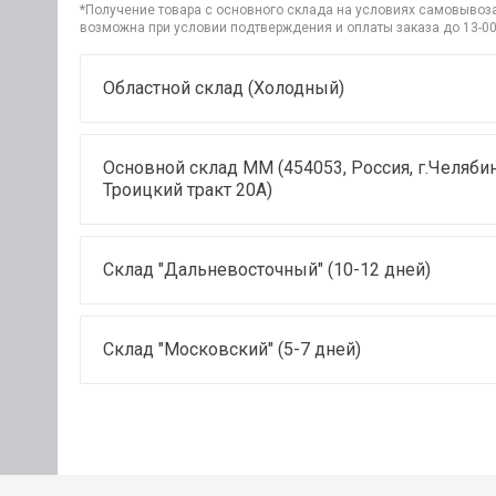
*Получение товара с основного склада на условиях самовывоза 
возможна при условии подтверждения и оплаты заказа до 13-00
Областной склад (Холодный)
Основной склад ММ (454053, Россия, г.Челябин
Троицкий тракт 20А)
Склад "Дальневосточный" (10-12 дней)
Склад "Московский" (5-7 дней)