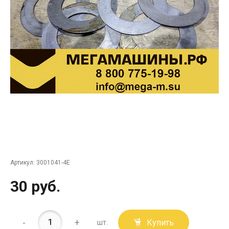
Артикул:
3001041-4Е
30 руб.
-
+
Купить
шт.