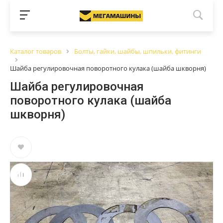
Каталог товаров
Болты, гайки, шайбы, шпильки, фитинги
Шайба регулировочная поворотного кулака (шайба шкворня)
Шайба регулировочная
поворотного кулака (шайба
шкворня)