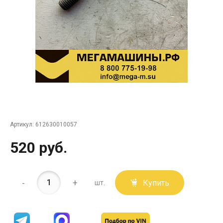
Артикул:
612630010057
520 руб.
-
+
Купить
шт.