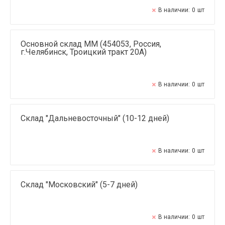
В наличии:
0
шт
Основной склад ММ (454053, Россия,
г.Челябинск, Троицкий тракт 20А)
В наличии:
0
шт
Склад "Дальневосточный" (10-12 дней)
В наличии:
0
шт
Склад "Московский" (5-7 дней)
В наличии:
0
шт