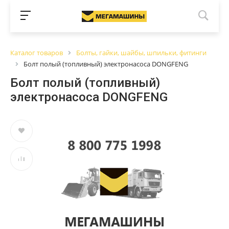
Каталог товаров
Болты, гайки, шайбы, шпильки, фитинги
Болт полый (топливный) электронасоса DONGFENG
Болт полый (топливный)
электронасоса DONGFENG