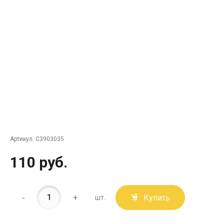
Артикул:
C3903035
110 руб.
-
+
Купить
шт.