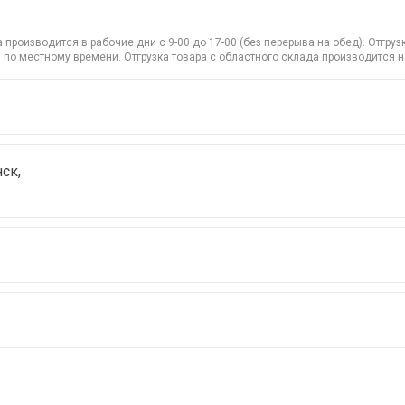
производится в рабочие дни с 9-00 до 17-00 (без перерыва на обед). Отгр
 по местному времени. Отгрузка товара с областного склада производится 
ск,