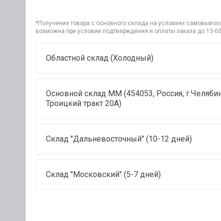
*Получение товара с основного склада на условиях самовывоза 
возможна при условии подтверждения и оплаты заказа до 13-00
Областной склад (Холодный)
Основной склад ММ (454053, Россия, г.Челябин
Троицкий тракт 20А)
Склад "Дальневосточный" (10-12 дней)
Склад "Московский" (5-7 дней)