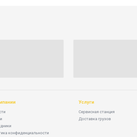
мпании
Услуги
сти
Сервисная станция
и
Доставка грузов
удники
тика конфиденциальности