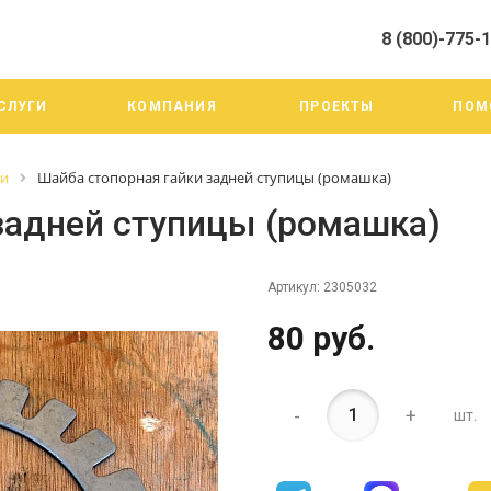
8 (800)-775-
алистами и третьими лицами, для анализа событий на нашем веб-
го использования. Более подробные сведения смотрите в Политик
8 (800)-775-19-98
СЛУГИ
КОМПАНИЯ
ПРОЕКТЫ
ПОМ
г. Челябинск ул. Трои
тракт 20А/3
Пн-Пт: 9:00-18:00
ги
Шайба стопорная гайки задней ступицы (ромашка)
Cб-Вс: Выходной
info@mega-m.su
задней ступицы (ромашка)
Артикул:
2305032
80 руб.
-
+
шт.