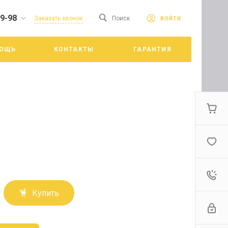
19-98
сайте. Продолжая
Заказать звонок
Поиск
ВОЙТИ
Принять
е конфиденциальности
ОЩЬ
КОНТАКТЫ
ГАРАНТИЯ
цкий
Купить