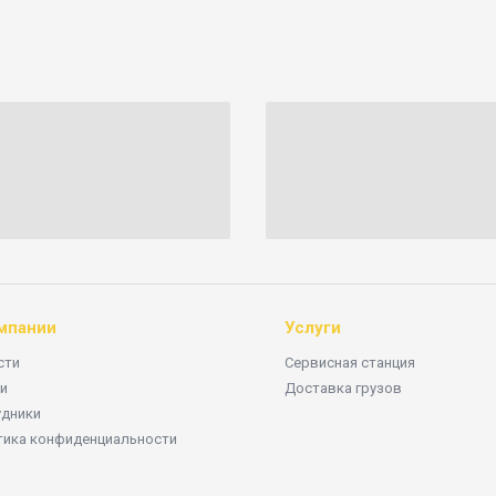
мпании
Услуги
сти
Сервисная станция
и
Доставка грузов
удники
тика конфиденциальности