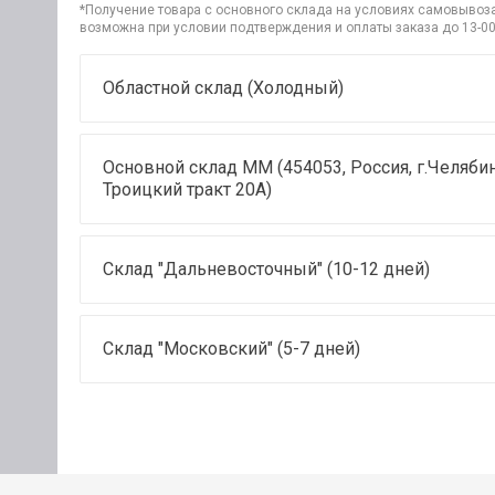
*Получение товара с основного склада на условиях самовывоза 
возможна при условии подтверждения и оплаты заказа до 13-00
Областной склад (Холодный)
Основной склад ММ (454053, Россия, г.Челябин
Троицкий тракт 20А)
Склад "Дальневосточный" (10-12 дней)
Склад "Московский" (5-7 дней)