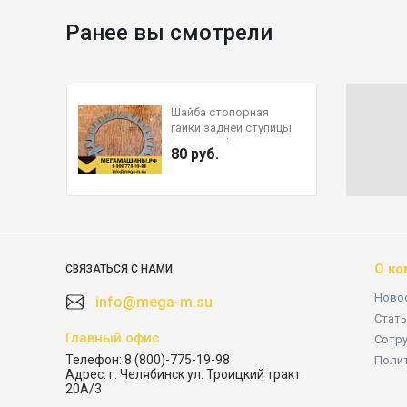
Ранее вы смотрели
Шайба стопорная
гайки задней ступицы
(ромашка)
80 руб.
О ко
СВЯЗАТЬСЯ С НАМИ
Ново
info@mega-m.su
Стать
Главный офис
Сотр
Телефон:
8 (800)-775-19-98
Поли
Адрес:
г. Челябинск ул. Троицкий тракт
20А/3