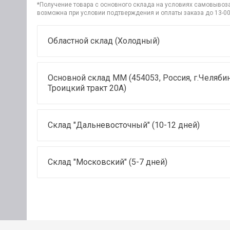
*Получение товара с основного склада на условиях самовывоза 
возможна при условии подтверждения и оплаты заказа до 13-00
Областной склад (Холодный)
Основной склад ММ (454053, Россия, г.Челябин
Троицкий тракт 20А)
Склад "Дальневосточный" (10-12 дней)
Склад "Московский" (5-7 дней)