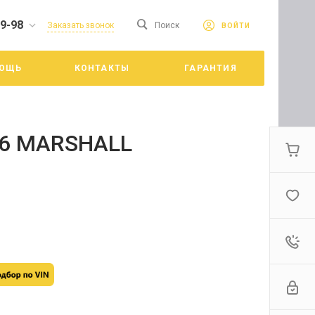
19-98
сайте. Продолжая
Заказать звонок
Поиск
ВОЙТИ
Принять
е конфиденциальности
ОЩЬ
КОНТАКТЫ
ГАРАНТИЯ
цкий
06 MARSHALL