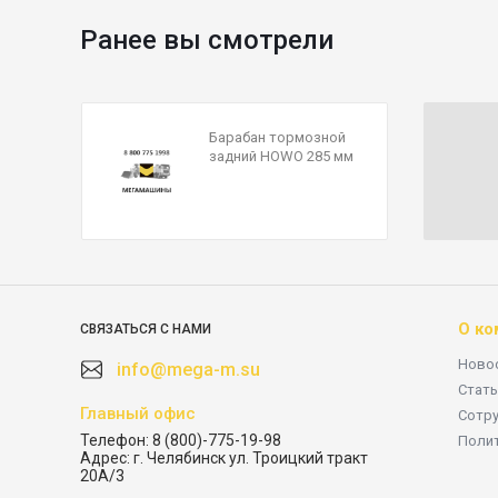
Ранее вы смотрели
Барабан тормозной
задний HOWO 285 мм
99112340006
MARSHALL
О ко
СВЯЗАТЬСЯ С НАМИ
Ново
info@mega-m.su
Стать
Главный офис
Сотр
Телефон:
8 (800)-775-19-98
Поли
Адрес:
г. Челябинск ул. Троицкий тракт
20А/3