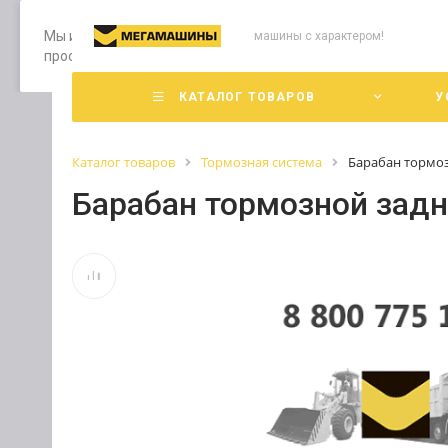
Мы используем файлы cookie, разработанные нашими специ
машины с характером!
просмотр страниц нашего сайта, вы принимаете условия е
КАТАЛОГ ТОВАРОВ
У
Каталог товаров
Тормозная система
Барабан тормо
Барабан тормозной зад