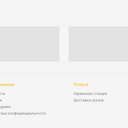
мпании
Услуги
сти
Сервисная станция
и
Доставка грузов
удники
тика конфиденциальности