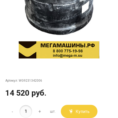
Артикул:
WG9231342006
14 520 руб.
-
+
Купить
шт.