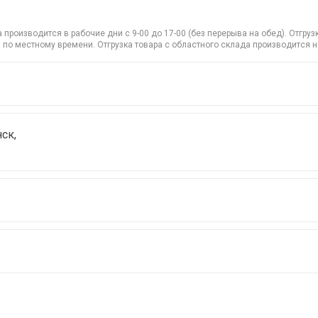
производится в рабочие дни с 9-00 до 17-00 (без перерыва на обед). Отгр
 по местному времени. Отгрузка товара с областного склада производится 
ск,