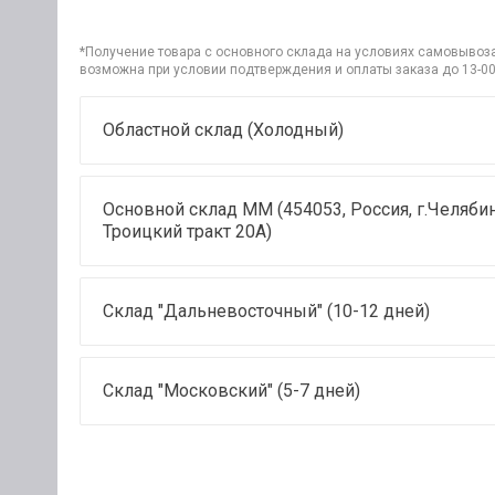
*Получение товара с основного склада на условиях самовывоза 
возможна при условии подтверждения и оплаты заказа до 13-00
Областной склад (Холодный)
Основной склад ММ (454053, Россия, г.Челябин
Троицкий тракт 20А)
Склад "Дальневосточный" (10-12 дней)
Склад "Московский" (5-7 дней)