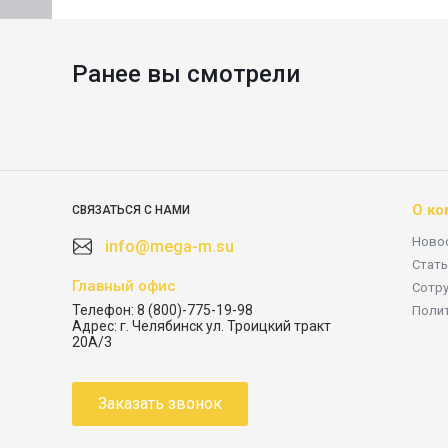
Ранее вы смотрели
О ко
СВЯЗАТЬСЯ С НАМИ
Ново
info@mega-m.su
Стать
Главный офис
Сотр
Телефон:
8 (800)-775-19-98
Поли
Адрес:
г. Челябинск ул. Троицкий тракт
20А/3
Заказать звонок