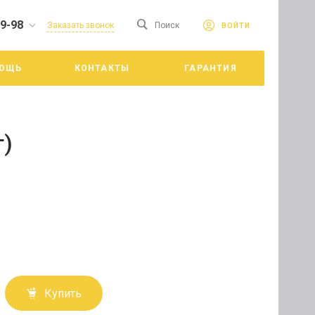
19-98
сайте. Продолжая
Заказать звонок
Поиск
ВОЙТИ
Принять
е конфиденциальности
ОЩЬ
КОНТАКТЫ
ГАРАНТИЯ
цкий
т)
Купить