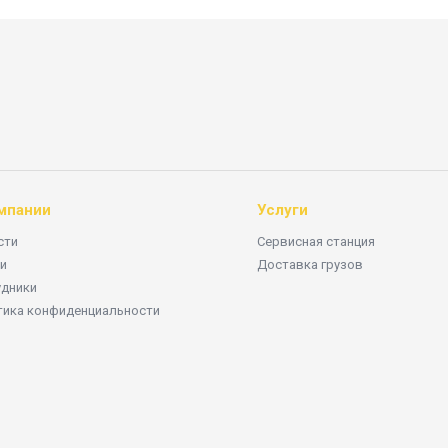
мпании
Услуги
сти
Сервисная станция
и
Доставка грузов
удники
тика конфиденциальности