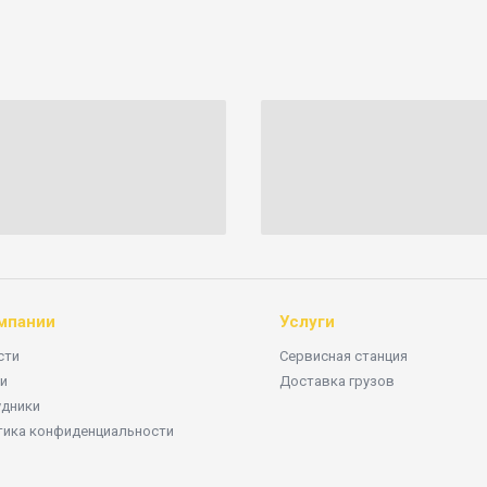
мпании
Услуги
сти
Сервисная станция
и
Доставка грузов
удники
тика конфиденциальности