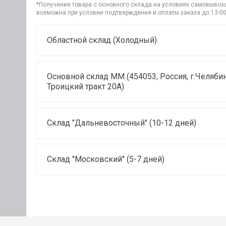
*Получение товара с основного склада на условиях самовывоза 
возможна при условии подтверждения и оплаты заказа до 13-00
Областной склад (Холодный)
Основной склад ММ (454053, Россия, г.Челябин
Троицкий тракт 20А)
Склад "Дальневосточный" (10-12 дней)
Склад "Московский" (5-7 дней)