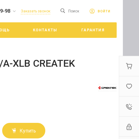
19-98
сайте. Продолжая
Заказать звонок
Поиск
ВОЙТИ
Принять
е конфиденциальности
ОЩЬ
КОНТАКТЫ
ГАРАНТИЯ
цкий
B/A-XLB CREATEK
Купить