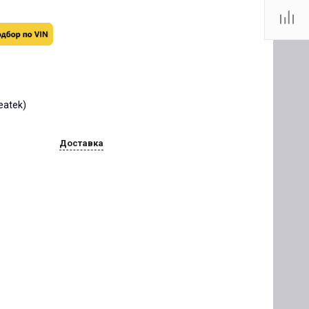
reatek)
Доставка