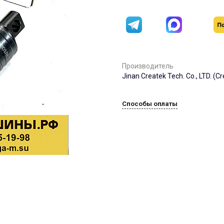
Производитель
Jinan Createk Tech. Co., LTD. (C
Способы оплаты