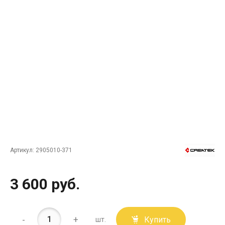
Артикул:
2905010-371
3 600 руб.
-
+
Купить
шт.