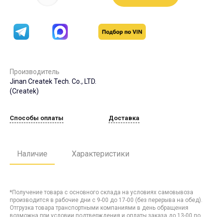
Производитель
Jinan Createk Tech. Co., LTD.
(Createk)
Способы оплаты
Доставка
Наличие
Характеристики
*Получение товара с основного склада на условиях самовывоза
производится в рабочие дни с 9-00 до 17-00 (без перерыва на обед).
Отгрузка товара транспортными компаниями в день обращения
возможна при условии подтверждения и оплаты заказа до 13-00 по