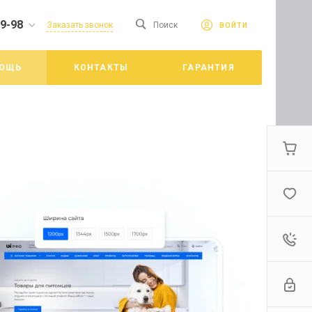
19-98
сайте. Продолжая
Заказать звонок
Поиск
ВОЙТИ
Принять
е конфиденциальности
ОЩЬ
КОНТАКТЫ
ГАРАНТИЯ
цкий