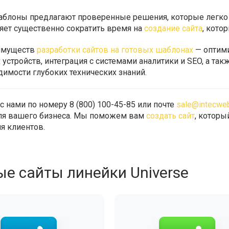
блоны предлагают проверенные решения, которые легко 
яет существенно сократить время на
создание сайта
, кото
имуществ
разработки сайтов на готовых шаблонах
— оптими
устройств, интеграция с системами аналитики и SEO, а так
димости глубоких технических знаний.
с нами по номеру 8 (800) 100-45-85 или почте
sale@intecweb
ля вашего бизнеса. Мы поможем вам
создать сайт
, котор
я клиентов.
ые сайты линейки Universe