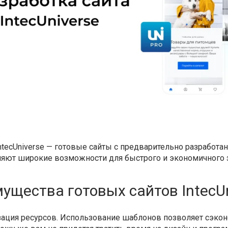
tecUniverse — готовые сайты с предварительно разработ
яют широкие возможности для быстрого и экономичного з
ущества готовых сайтов IntecUn
ация ресурсов. Использование шаблонов позволяет сэкон