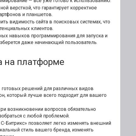
раммирование — все уже готово к использованию.
ной версткой, что гарантирует корректное
артфонов и планшетов.
ь видимость сайта в поисковых системах, что
тенциальных клиентов.
ьных навыков программирования для запуска и
азберется даже начинающий пользователь.
а на платформе
о готовых решений для различных видов
он, который лучше всего подходит для вашего
ри возникновении вопросов обязательно
зобраться с любой проблемой.
1С-Битрикс» позволяет легко изменять внешний
икальный стиль вашего бренда, изменять