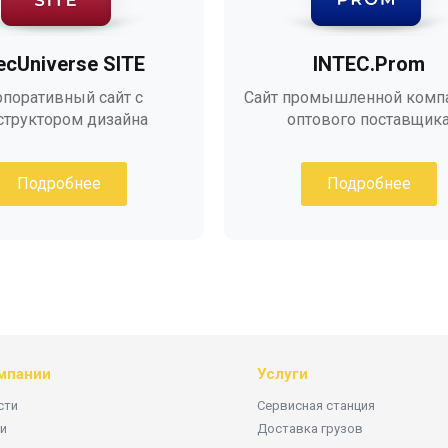
tecUniverse SITE
INTEC.Prom
поративный сайт с
Сайт промышленной комп
структором дизайна
оптового поставщик
Подробнее
Подробнее
мпании
Услуги
сти
Сервисная станция
и
Доставка грузов