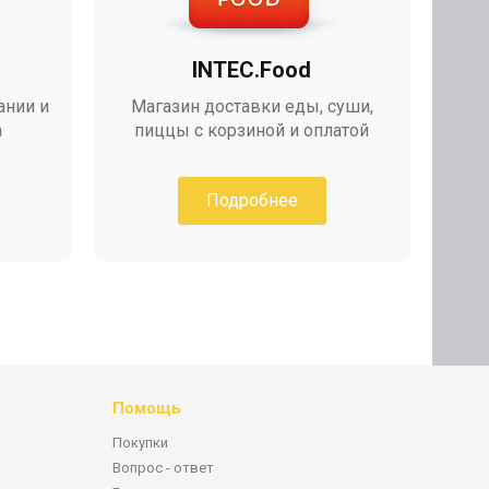
INTEC.Food
ании и
Магазин доставки еды, суши,
а
пиццы с корзиной и оплатой
Подробнее
Помощь
Покупки
Вопрос - ответ