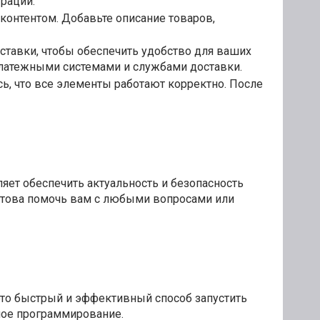
грации.
контентом. Добавьте описание товаров,
ставки, чтобы обеспечить удобство для ваших
платежными системами и службами доставки.
сь, что все элементы работают корректно. После
ляет обеспечить актуальность и безопасность
отова помочь вам с любыми вопросами или
это быстрый и эффективный способ запустить
ное программирование.