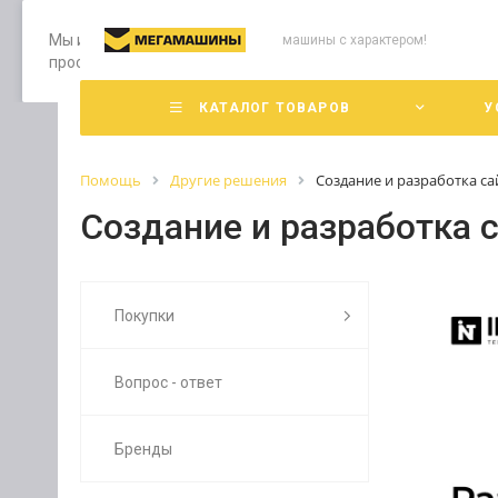
Мы используем файлы cookie, разработанные нашими специ
машины с характером!
просмотр страниц нашего сайта, вы принимаете условия е
КАТАЛОГ ТОВАРОВ
У
Помощь
Другие решения
Создание и разработка са
Создание и разработка 
Покупки
Вопрос - ответ
Бренды