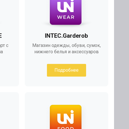
E
INTEC.Garderob
рт с
Магазин одежды, обуви, сумок,
на
нижнего белья и аксессуаров
Подробнее